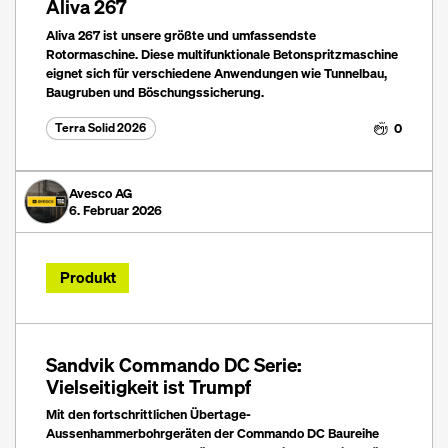
Aliva 267
Aliva 267 ist unsere größte und umfassendste
Rotormaschine. Diese multifunktionale Betonspritzmaschine
eignet sich für verschiedene Anwendungen wie Tunnelbau,
Baugruben und Böschungssicherung.
0
Terra Solid 2026
Avesco AG
6. Februar 2026
Produkt
Sandvik Commando DC Serie:
Vielseitigkeit ist Trumpf
Mit den fortschrittlichen Übertage-
Aussenhammerbohrgeräten der Commando DC Baureihe