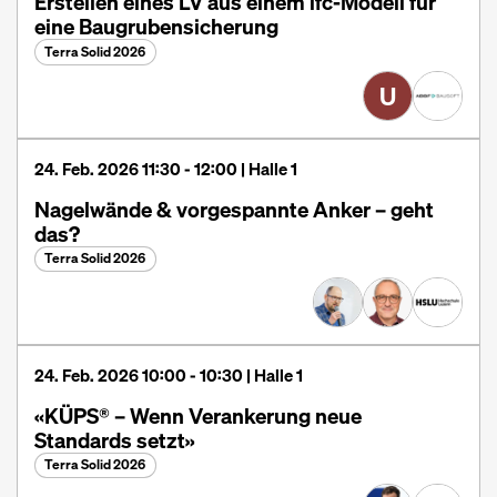
Erstellen eines LV aus einem ifc-Modell für
eine Baugrubensicherung
Terra Solid 2026
U
24. Feb. 2026 11:30 - 12:00 | Halle 1
Nagelwände & vorgespannte Anker – geht
das?
Terra Solid 2026
24. Feb. 2026 10:00 - 10:30 | Halle 1
«KÜPS® – Wenn Verankerung neue
Standards setzt»
Terra Solid 2026