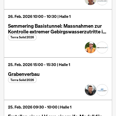
26. Feb. 2026 10:00 - 10:30 | Halle 1
Semmering Basistunnel: Massnahmen zur
Kontrolle extremer Gebirgswasserzutritte in
den laufenden Tunnelvortrieb
Terra Solid 2026
25. Feb. 2026 15:00 - 15:30 | Halle 1
Grabenverbau
Terra Solid 2026
25. Feb. 2026 09:30 - 10:00 | Halle 1