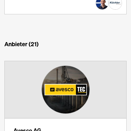
Anbieter (21)
Avesco AG