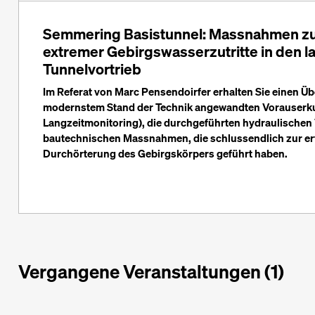
Semmering Basistunnel: Massnahmen zur
extremer Gebirgswasserzutritte in den 
Tunnelvortrieb
Im Referat von Marc Pensendoirfer erhalten Sie einen Übe
modernstem Stand der Technik angewandten Vorauserku
Langzeitmonitoring), die durchgeführten hydraulischen 
bautechnischen Massnahmen, die schlussendlich zur er
Durchörterung des Gebirgskörpers geführt haben.
Vergangene Veranstaltungen (1)