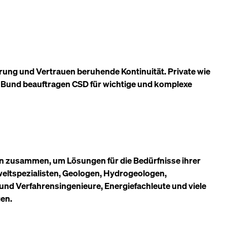
hrung und Vertrauen beruhende Kontinuität. Private wie
 Bund beauftragen CSD für wichtige und komplexe
en zusammen, um Lösungen für die Bedürfnisse ihrer
eltspezialisten, Geologen, Hydrogeologen,
und Verfahrensingenieure, Energiefachleute und viele
gen.