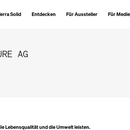
erra Solid
Entdecken
Für Aussteller
Für Medi
URE AG
ie Lebensqualität und die Umwelt leisten.