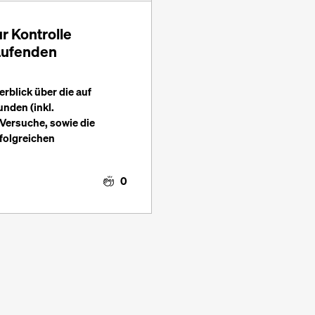
 Kontrolle
laufenden
rblick über die auf
nden (inkl.
Versuche, sowie die
folgreichen
0