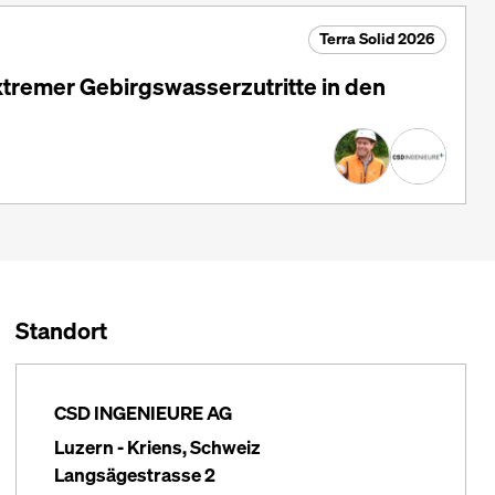
Terra Solid 2026
tremer Gebirgswasserzutritte in den
Standort
CSD INGENIEURE AG
Luzern - Kriens, Schweiz
Langsägestrasse 2