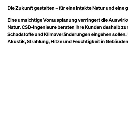
Die Zukunft gestalten – für eine intakte Natur und eine 
Eine umsichtige Vorausplanung verringert die Auswir
Natur. CSD-Ingenieure beraten ihre Kunden deshalb zum 
Schadstoffe und Klimaveränderungen eingehen sollen. 
Akustik, Strahlung, Hitze und Feuchtigkeit in Gebäude