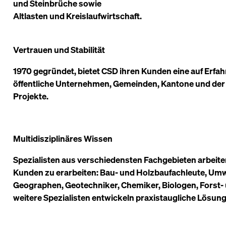
und Steinbrüche sowie
Altlasten und Kreislaufwirtschaft.
Vertrauen und Stabilität
1970 gegründet, bietet CSD ihren Kunden eine auf Erfa
öffentliche Unternehmen, Gemeinden, Kantone und der
Projekte.
Multidisziplinäres Wissen
Spezialisten aus verschiedensten Fachgebieten arbeit
Kunden zu erarbeiten: Bau- und Holzbaufachleute, Umw
Geographen, Geotechniker, Chemiker, Biologen, Forst- 
weitere Spezialisten entwickeln praxistaugliche Lösun