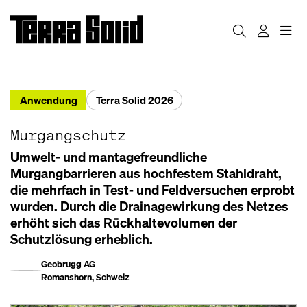
Anwendung
Terra Solid 2026
Murgangschutz
Umwelt- und mantagefreundliche
Murgangbarrieren aus hochfestem Stahldraht,
die mehrfach in Test- und Feldversuchen erprobt
wurden. Durch die Drainagewirkung des Netzes
erhöht sich das Rückhaltevolumen der
Schutzlösung erheblich.
Geobrugg AG
Romanshorn, Schweiz