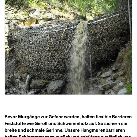
Bevor Murgänge zur Gefahr werden, halten flexible Barrieren
Feststoffe wie Geröll und Schwemmholz auf. So sichern sie
breite und schmale Gerinne. Unsere Hangmurenbarrieren
halten Schlammmassen zurück und schützen zusätzlich vor