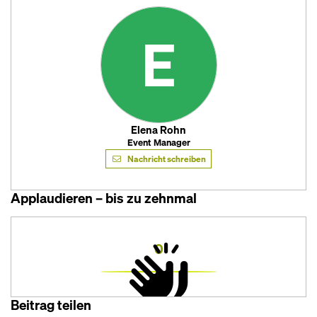
E
Elena Rohn
Event Manager
Nachricht schreiben
Applaudieren – bis zu zehnmal
0
Beitrag teilen