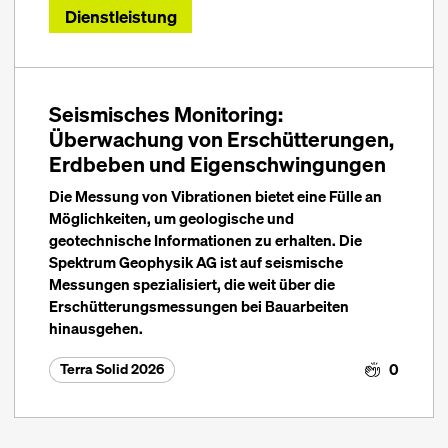
Dienstleistung
Seismisches Monitoring:
Überwachung von Erschütterungen,
Erdbeben und Eigenschwingungen
Die Messung von Vibrationen bietet eine Fülle an
Möglichkeiten, um geologische und
geotechnische Informationen zu erhalten. Die
Spektrum Geophysik AG ist auf seismische
Messungen spezialisiert, die weit über die
Erschütterungsmessungen bei Bauarbeiten
hinausgehen.
0
Terra Solid 2026