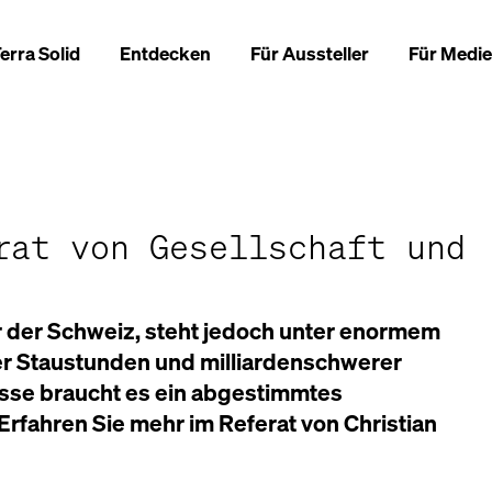
erra Solid
Entdecken
Für Aussteller
Für Medi
rat von Gesellschaft und
r der Schweiz, steht jedoch unter enormem
r Staustunden und milliardenschwerer
asse braucht es ein abgestimmtes
Erfahren Sie mehr im Referat von Christian