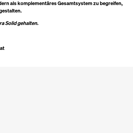
ondern als komplementäres Gesamtsystem zu begreifen,
 gestalten.
a Solid gehalten.
at