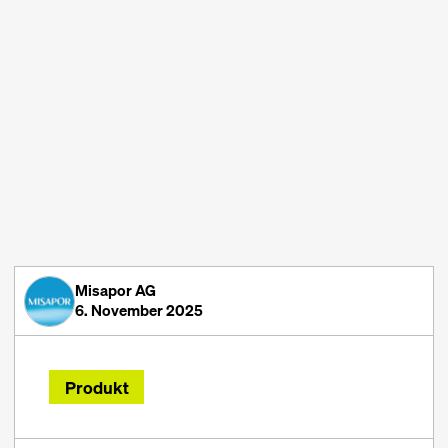
Misapor AG
6. November 2025
Produkt