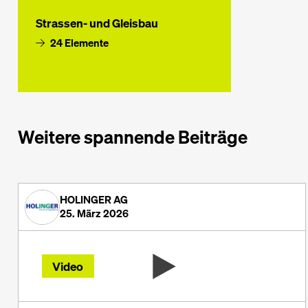
Strassen- und Gleisbau
24 Elemente
Weitere spannende Beiträge
HOLINGER AG
25. März 2026
Video