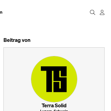
en
Beitrag von
Terra Solid