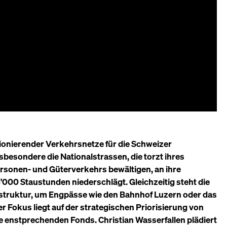
tionierender Verkehrsnetze für die Schweizer
nsbesondere die Nationalstrassen, die torzt ihres
rsonen- und Güterverkehrs bewältigen, an ihre
'000 Staustunden niederschlägt. Gleichzeitig steht die
truktur, um Engpässe wie den Bahnhof Luzern oder das
r Fokus liegt auf der strategischen Priorisierung von
e enstprechenden Fonds. Christian Wasserfallen plädiert