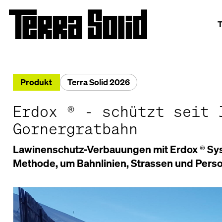
T
Produkt
Terra Solid 2026
Erdox ® - schützt seit 
Gornergratbahn
Lawinenschutz-Verbauungen mit Erdox ® Syst
Methode, um Bahnlinien, Strassen und Pers