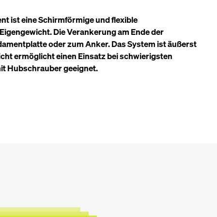
t ist eine Schirmförmige und flexible
n Eigengewicht. Die Verankerung am Ende der
ndamentplatte oder zum Anker. Das System ist äußerst
wicht ermöglicht einen Einsatz bei schwierigsten
mit Hubschrauber geeignet.