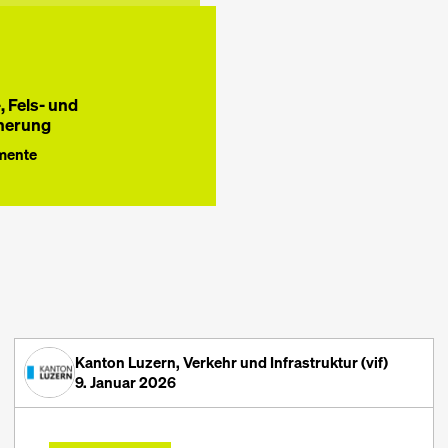
, Fels- und
herung
mente
Kanton Luzern, Verkehr und Infrastruktur (vif)
9. Januar 2026