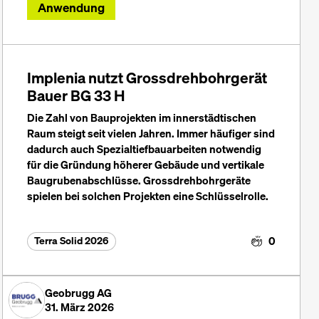
Anwendung
Implenia nutzt Grossdrehbohrgerät
Bauer BG 33 H
Die Zahl von Bauprojekten im innerstädtischen
Raum steigt seit vielen Jahren. Immer häufiger sind
dadurch auch Spezialtiefbauarbeiten notwendig
für die Gründung höherer Gebäude und vertikale
Baugrubenabschlüsse. Grossdrehbohrgeräte
spielen bei solchen Projekten eine Schlüsselrolle.
0
Terra Solid 2026
Geobrugg AG
31. März 2026