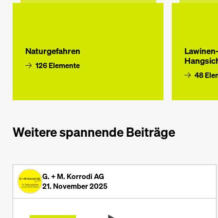
Naturgefahren
Lawinen-
Hangsic
126 Elemente
48 Ele
Weitere spannende Beiträge
G. + M. Korrodi AG
21. November 2025