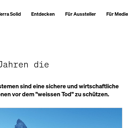
erra Solid
Entdecken
Für Aussteller
Für Medi
Jahren die
emen sind eine sichere und wirtschaftliche
onen vor dem "weissen Tod" zu schützen.