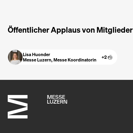
Öffentlicher Applaus von Mitgliede
Lisa Huonder
+2
Messe Luzern, Messe Koordinatorin